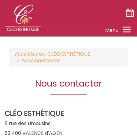
ACCUEIL
Vous êtes ici :
CLÉO ESTHÉTIQUE
SOINS
Nous contacter
TARIFS
Nous contacter
DÉTENTE
CONTACT
CLÉO ESTHÉTIQUE
8 rue des Limousins
82 400 VALENCE d'AGEN