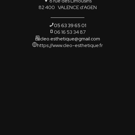
8 rue des Limousins
82 400
VALENCE d'AGEN
05 63 39 65 01
06 16 53 34 87
cleo.esthetique@gmail.com
https://www.cleo-esthetique.fr