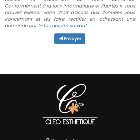
Conformément à la loi « informatique et libertés », vous
pouvez exercer votre droit d'accès aux données vous
concernant et les faire rectifier en adressant une
demande par le
formulaire suivant
Envoyer