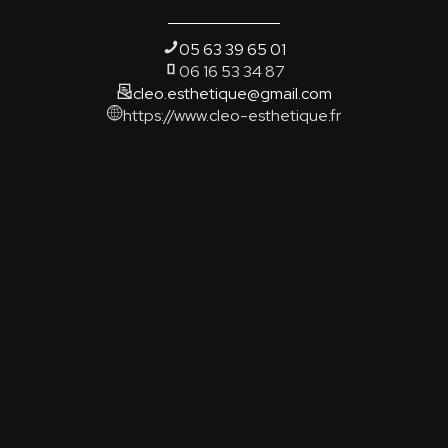
05 63 39 65 01
06 16 53 34 87
cleo.esthetique@gmail.com
https://www.cleo-esthetique.fr