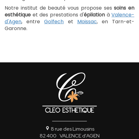
Notre institut de beauté vous propose ses
soins en
esthétique
et des prestations d'
épilation
à
Valence-
d'Agen
, entre
Golfech
et
Moissac
, en Tarn-et-
Garonne.
8 rue des Limousins
82 400
VALENCE d'AGEN