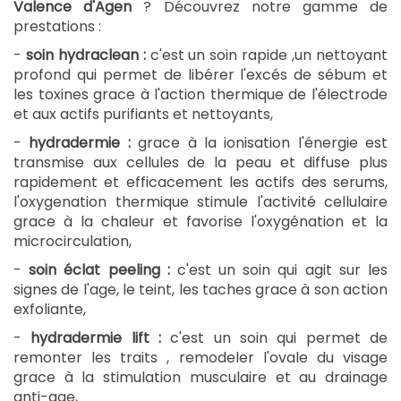
Valence d'Agen
? Découvrez notre gamme de
prestations :
-
soin hydraclean :
c'est un soin rapide ,un nettoyant
profond qui permet de libérer l'excés de sébum et
les toxines grace à l'action thermique de l'électrode
et aux actifs purifiants et nettoyants,
-
hydradermie :
grace à la ionisation l'énergie est
transmise aux cellules de la peau et diffuse plus
rapidement et efficacement les actifs des serums,
l'oxygenation thermique stimule l'activité cellulaire
grace à la chaleur et favorise l'oxygénation et la
microcirculation,
-
soin éclat peeling :
c'est un soin qui agit sur les
signes de l'age, le teint, les taches grace à son action
exfoliante,
-
hydradermie lift :
c'est un soin qui permet de
remonter les traits , remodeler l'ovale du visage
grace à la stimulation musculaire et au drainage
anti-age,