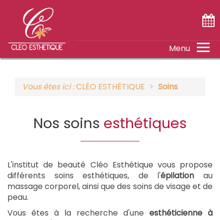
ACCUEIL
Vous êtes ici :
CLÉO ESTHÉTIQUE
Soins
SOINS
Nos soins
esthétiques
TARIFS
DÉTENTE
L'institut de beauté Cléo Esthétique vous propose
CONTACT
différents soins esthétiques, de l'
épilation
au
massage corporel, ainsi que des soins de visage et de
peau.
Vous êtes à la recherche d'une
esthéticienne à