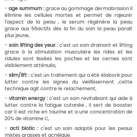
-
age summum :
grace au gommage dermabrasion il
élimine les cellules mortes et permet de rajeunir
l'aspect de la peau , le serum régénère la peau
grace aux 56actifs dés la fin du soin la peau parait
plus jeune,
-
soin lifting des yeux :
c'est un soin drainant et lifting
grace à la stimulation musculaire les rides et les
ridules sont lissées les poches et les cernes sont
visiblement atténués,
-
slim/lift :
c'est un traitement qui a été élaboré pour
lutter contre les signes du vieillissement ,cette
technique agit contre le relachement,
-
vitamin energy :
c'est un soin revitalisant qui aide à
lutter contre la fatigue cutanée , il sert de booster
car il est riche en taurine et a une concentration de
20% de vitamine C,
-
acti biotic :
c'est un soin adapté pour les peaux
mixtes grasses et acnéique.